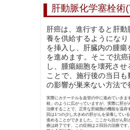
肝動脈化学塞栓術(T
肝癌は、進行すると肝動
養を供給するようになり
を挿入し、肝臓内の腫瘍
を進めます。そこで抗癌
し、腫瘍細胞を壊死させ
ことで、施行後の当日も
の影響が巣来ない方法で
実際にカテーテルを血管の中に進めていきま
枝」のように広がっていますが、実際に肝が
治療することで、正常な肝細胞の機能を温存
回は1つの少し大きめの肝がんを栄養してい
進めることができました。ここから抗がん剤
療は終了です、この症例は２回目の治療です