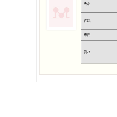
氏名
役職
専門
資格