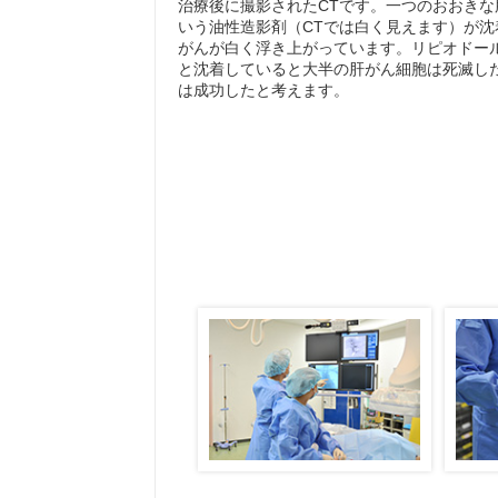
治療後に撮影されたCTです。一つのおおき
いう油性造影剤（CTでは白く見えます）が
がんが白く浮き上がっています。リピオドー
と沈着していると大半の肝がん細胞は死滅し
は成功したと考えます。