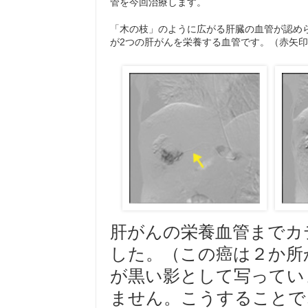
管を今回治療します。
「木の枝」のように広がる肝臓の血管が認め
が2つの肝がんを栄養する血管です。（赤矢
肝がんの栄養血管までカ
した。（この癌は２か所
が黒い影として写ってい
ません。こうすることで