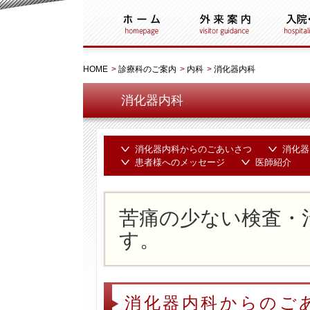
HOME
>
診療科のご案内
>
内科
>
消化器内科
消化器内科
消化器内科からのごあいさつ
消化器
患者様へのメッセージ
医師紹介
苦痛の少ない検査・
す。
消化器内科からのご