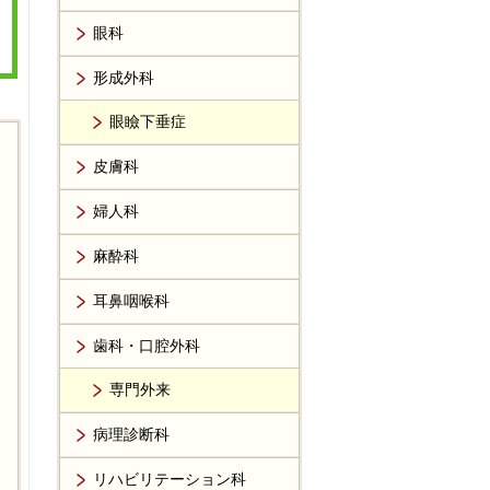
眼科
形成外科
眼瞼下垂症
皮膚科
婦人科
麻酔科
耳鼻咽喉科
歯科・口腔外科
専門外来
病理診断科
リハビリテーション科