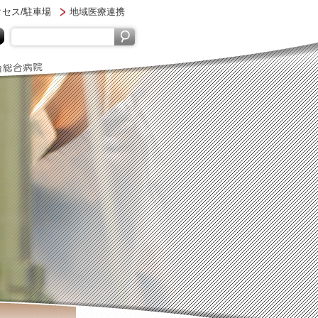
セス/駐車場
地域医療連携