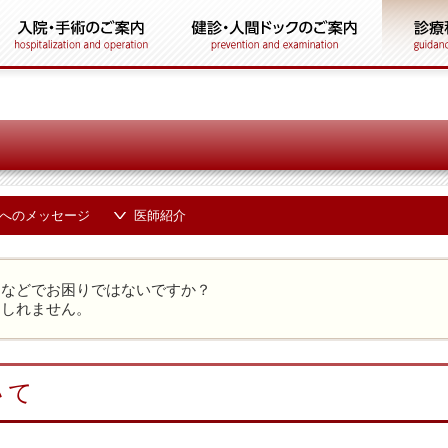
へのメッセージ
医師紹介
さなどでお困りではないですか？
もしれません。
いて