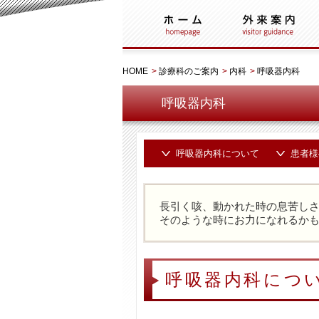
HOME
>
診療科のご案内
>
内科
>
呼吸器内科
呼吸器内科
呼吸器内科について
患者様
長引く咳、動かれた時の息苦し
そのような時にお力になれるか
呼吸器内科につ