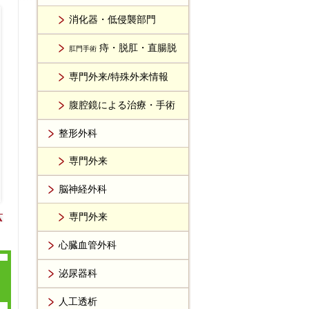
消化器・低侵襲部門
痔・脱肛・直腸脱
肛門手術
専門外来/特殊外来情報
腹腔鏡による治療・手術
整形外科
専門外来
脳神経外科
専門外来
心臓血管外科
泌尿器科
人工透析