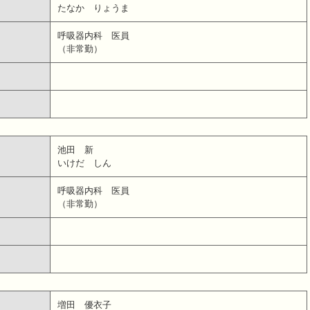
たなか りょうま
呼吸器内科 医員
（非常勤）
池田 新
いけだ しん
呼吸器内科 医員
（非常勤）
増田 優衣子