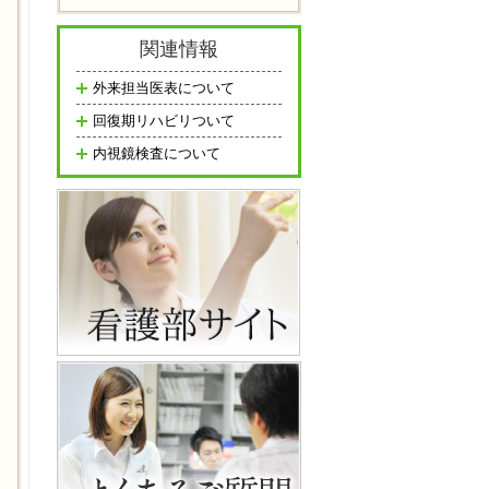
関連情報
外来担当医表について
回復期リハビリついて
内視鏡検査について