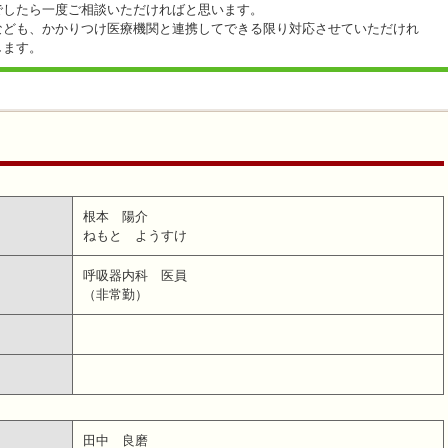
でしたら一度ご相談いただければと思います。
なども、かかりつけ医療機関と連携してできる限り対応させていただけれ
します。
根本 陽介
ねもと ようすけ
呼吸器内科 医員
（非常勤）
田中 良磨