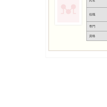
氏名
役職
専門
資格