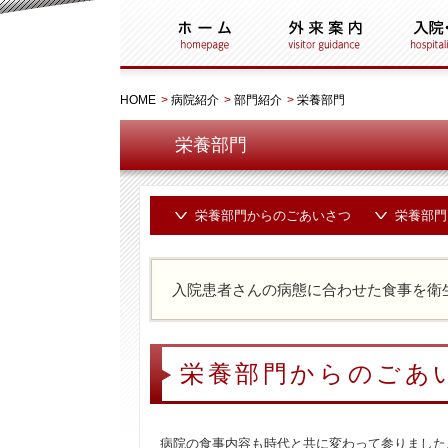
HOME
>
病院紹介
>
部門紹介
>
栄養部門
栄養部門
栄養部門からのごあいさつ
栄養部門
入院患者さんの病態に合わせた食事を衛
栄養部門からのごあ
病院の食事内容も時代と共に変わって参りました